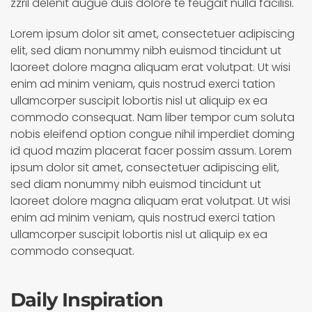
zzril delenit augue duis dolore te feugait nulla facilisi.
Lorem ipsum dolor sit amet, consectetuer adipiscing
elit, sed diam nonummy nibh euismod tincidunt ut
laoreet dolore magna aliquam erat volutpat. Ut wisi
enim ad minim veniam, quis nostrud exerci tation
ullamcorper suscipit lobortis nisl ut aliquip ex ea
commodo consequat. Nam liber tempor cum soluta
nobis eleifend option congue nihil imperdiet doming
id quod mazim placerat facer possim assum. Lorem
ipsum dolor sit amet, consectetuer adipiscing elit,
sed diam nonummy nibh euismod tincidunt ut
laoreet dolore magna aliquam erat volutpat. Ut wisi
enim ad minim veniam, quis nostrud exerci tation
ullamcorper suscipit lobortis nisl ut aliquip ex ea
commodo consequat.
Daily Inspiration