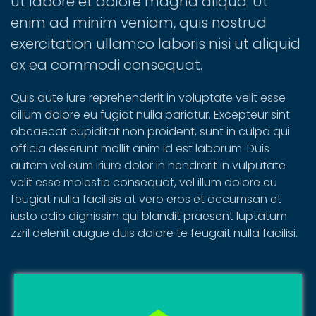
ut labore et dolore magna aliqua. Ut
enim ad minim veniam, quis nostrud
exercitation ullamco laboris nisi ut aliquid
ex ea commodi consequat.
Quis aute iure reprehenderit in voluptate velit esse
cillum dolore eu fugiat nulla pariatur. Excepteur sint
obcaecat cupiditat non proident, sunt in culpa qui
officia deserunt mollit anim id est laborum. Duis
autem vel eum iriure dolor in hendrerit in vulputate
velit esse molestie consequat, vel illum dolore eu
feugiat nulla facilisis at vero eros et accumsan et
iusto odio dignissim qui blandit praesent luptatum
zzril delenit augue duis dolore te feugait nulla facilisi.