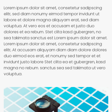
Lorem ipsum dolor sit amet, consetetur sadipscing
elitr, sed diam nonumy eirmod tempor invidunt ut
labore et dolore magna aliquyam erat, sed diam
voluptua. At vero eos et accusam et justo duo
dolores et ea rebum. Stet clita kasd gubergren, no
sea takimata sanctus est Lorem ipsum dolor sit amet.
Lorem ipsum dolor sit amet, consetetur sadipscing
elitr, At accusam aliquyam diam diam dolore dolores
duo eirmod eos erat, et nonumy sed tempor et et
invidunt justo labore Stet clita ea et gubergren, kasd
magna no rebum. sanctus sea sed takimata ut vero
voluptua.