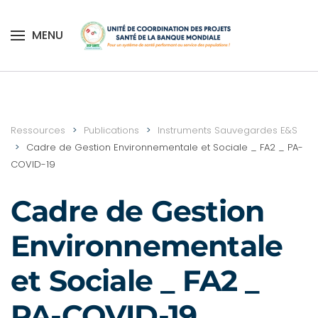
MENU
Skip to main content
Ressources
Publications
Instruments Sauvegardes E&S
Cadre de Gestion Environnementale et Sociale _ FA2 _ PA-
COVID-19
Cadre de Gestion
Environnementale
et Sociale _ FA2 _
PA-COVID-19