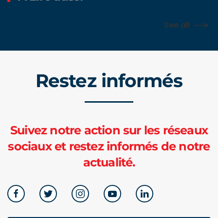
See all
Restez informés
Suivez notre action sur les réseaux
sociaux et restez informés de notre
actualité.