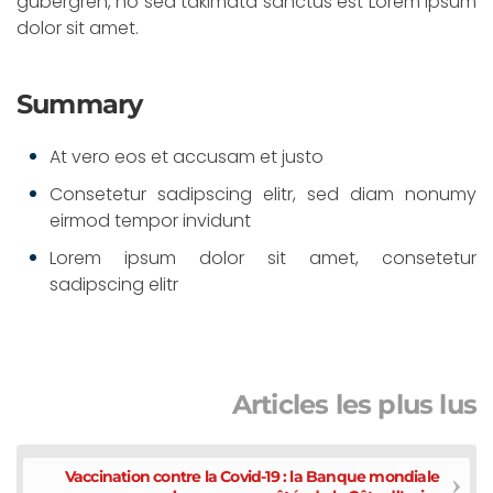
gubergren, no sea takimata sanctus est Lorem ipsum
dolor sit amet.
Summary
At vero eos et accusam et justo
Consetetur sadipscing elitr, sed diam nonumy
eirmod tempor invidunt
Lorem ipsum dolor sit amet, consetetur
sadipscing elitr
Articles les plus lus
Vaccination contre la Covid-19 : la Banque mondiale