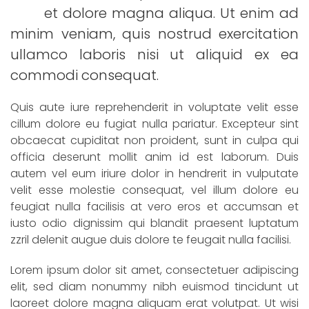
et dolore magna aliqua. Ut enim ad
minim veniam, quis nostrud exercitation
ullamco laboris nisi ut aliquid ex ea
commodi consequat.
Quis aute iure reprehenderit in voluptate velit esse
cillum dolore eu fugiat nulla pariatur. Excepteur sint
obcaecat cupiditat non proident, sunt in culpa qui
officia deserunt mollit anim id est laborum. Duis
autem vel eum iriure dolor in hendrerit in vulputate
velit esse molestie consequat, vel illum dolore eu
feugiat nulla facilisis at vero eros et accumsan et
iusto odio dignissim qui blandit praesent luptatum
zzril delenit augue duis dolore te feugait nulla facilisi.
Lorem ipsum dolor sit amet, consectetuer adipiscing
elit, sed diam nonummy nibh euismod tincidunt ut
laoreet dolore magna aliquam erat volutpat. Ut wisi