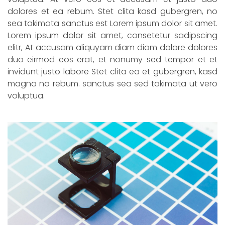
dolores et ea rebum. Stet clita kasd gubergren, no
sea takimata sanctus est Lorem ipsum dolor sit amet.
Lorem ipsum dolor sit amet, consetetur sadipscing
elitr, At accusam aliquyam diam diam dolore dolores
duo eirmod eos erat, et nonumy sed tempor et et
invidunt justo labore Stet clita ea et gubergren, kasd
magna no rebum. sanctus sea sed takimata ut vero
voluptua.