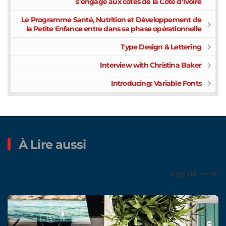
s’engage aux côtés de la Côte d’Ivoire
Le Programme Santé, Nutrition et Développement de
la Petite Enfance entre dans sa phase opérationnelle
Type Design & Lettering
Interview with Christina Baker
Introducing: Variable Fonts
À Lire aussi
See all