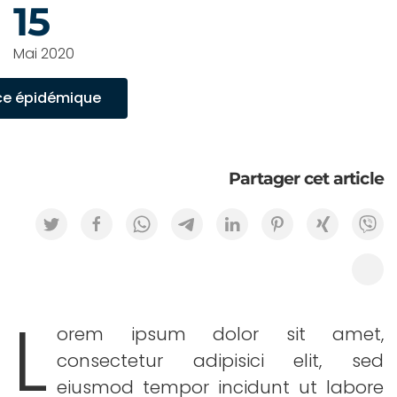
15
Mai 2020
ce épidémique
Partager cet article
L
orem ipsum dolor sit amet,
consectetur adipisici elit, sed
eiusmod tempor incidunt ut labore