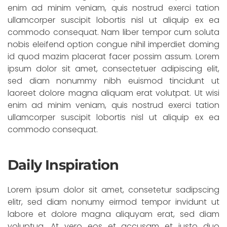
enim ad minim veniam, quis nostrud exerci tation
ullamcorper suscipit lobortis nisl ut aliquip ex ea
commodo consequat. Nam liber tempor cum soluta
nobis eleifend option congue nihil imperdiet doming
id quod mazim placerat facer possim assum. Lorem
ipsum dolor sit amet, consectetuer adipiscing elit,
sed diam nonummy nibh euismod tincidunt ut
laoreet dolore magna aliquam erat volutpat. Ut wisi
enim ad minim veniam, quis nostrud exerci tation
ullamcorper suscipit lobortis nisl ut aliquip ex ea
commodo consequat.
Daily Inspiration
Lorem ipsum dolor sit amet, consetetur sadipscing
elitr, sed diam nonumy eirmod tempor invidunt ut
labore et dolore magna aliquyam erat, sed diam
voluptua. At vero eos et accusam et justo duo