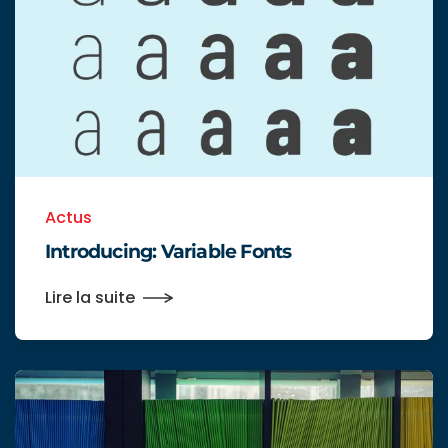
Actus
Introducing: Variable Fonts
Lire la suite