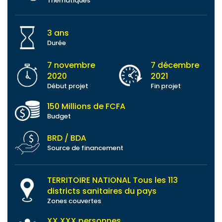
Thématiques
3 ans
Durée
7 novembre
7 décembre
2020
2021
Début projet
Fin projet
150 Millions de FCFA
Budget
BRD / BDA
Source de financement
TERRITOIRE NATIONAL Tous les 113
districts sanitaires du pays
Zones couvertes
XX.XXX personnes