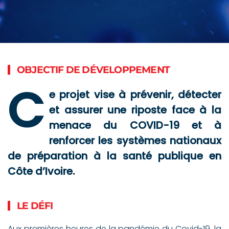
OBJECTIF DE DÉVELOPPEMENT
C
e projet vise à prévenir, détecter
et assurer une riposte face à la
menace du COVID-19 et à
renforcer les systèmes nationaux
de préparation à la santé publique en
Côte d’Ivoire.
LE DÉFI
Aux premières heures de la pandémie du Covid-19, la