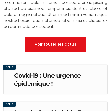
ghetto justo sollicitudin.
Lorem ipsum dolor sit amet, consectetur adipiscing
elit, sed do eiusmod tempor incididunt ut labore et
dolore magna aliqua. Ut enim ad minim veniam, quis
nostrud exercitation ullamco laboris nisi ut aliquip ex
Lire la suite
ea commodo consequat.
Voir toutes les actus
Actus
Covid-19 : Une urgence
épidemique !
Actus