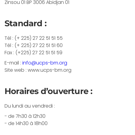
Zinsou 01 BP 3006 Abidjan 01
Standard :
Tél : (+ 225) 27 22 51 51 55
Tél : (+ 225) 27 22 51 51 60
Fax : (+225) 27 22 51 51 59
E-mail :
info@ucps-bm.org
Site web : www.ucps-bm.org
Horaires d’ouverture :
Du lundi au vendredi :
- de 7h30 à 12h30
- de 14h30 à 18h00