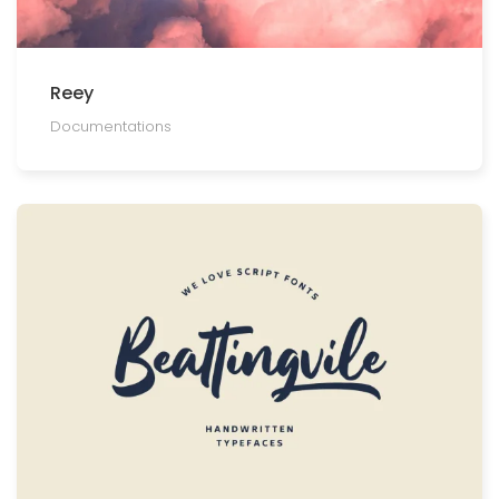
Reey
Documentations