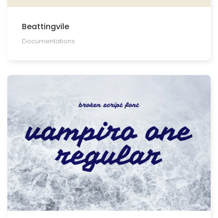
Beattingvile
Documentations