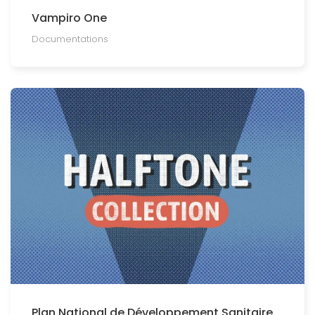
Vampiro One
Documentations
Plan National de Développement Sanitaire